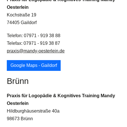
Oesterlein
Kochstraße 19
74405 Gaildorf
Telefon: 07971 - 919 38 88
Telefax: 07971 - 919 38 87
praxis@mandy-oesterlein.de
Google Maps - Gaildorf
Brünn
Praxis für Logopädie & Kognitives Training Mandy
Oesterlein
Hildburghäuserstraße 40a
98673 Brünn