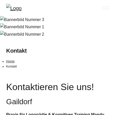
Kontakt
Home
Kontakt
Kontaktieren Sie uns!
Gaildorf
Praxis für Logopädie & Kognitives Training Mandy