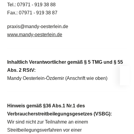
Tel.: 07971 - 919 38 88
Fax.: 07971 - 919 38 87
praxis@mandy-oesterlein.de
www.mandy-oesterlein.de
Inhaltlich Verantwortlicher gemäß § 5 TMG und § 55
Abs. 2 RStV:
Mandy Oesterlein-Özdemir (Anschrift wie oben)
Hinweis gemäß §36 Abs.1 Nr.1 des
Verbraucherstreitbeilegungsgesetzes (VSBG):
Wir sind nicht zur Teilnahme an einem
Streitbeilegungsverfahren vor einer